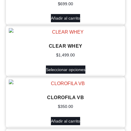
$
699.00
Añadir al carrito
CLEAR WHEY
$
1,499.00
Seleccionar opciones
CLOROFILA VB
$
350.00
Añadir al carrito