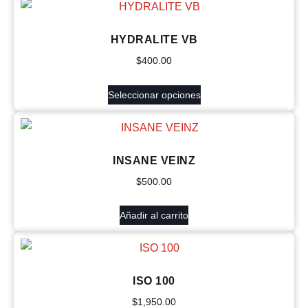
HYDRALITE VB
$
400.00
Seleccionar opciones
INSANE VEINZ
$
500.00
Añadir al carrito
ISO 100
$
1,950.00