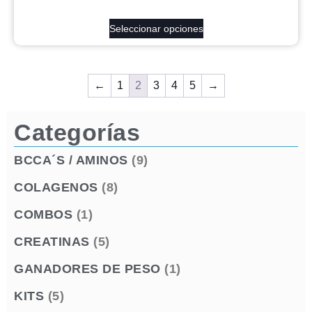
Seleccionar opciones
←
1
2
3
4
5
→
Categorías
BCCA´S / AMINOS
(9)
COLAGENOS
(8)
COMBOS
(1)
CREATINAS
(5)
GANADORES DE PESO
(1)
KITS
(5)