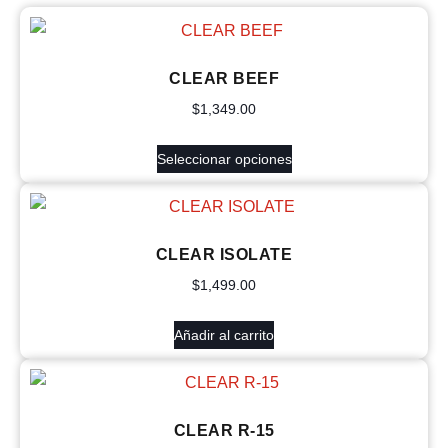
CLEAR BEEF
$
1,349.00
Seleccionar opciones
CLEAR ISOLATE
$
1,499.00
Añadir al carrito
CLEAR R-15