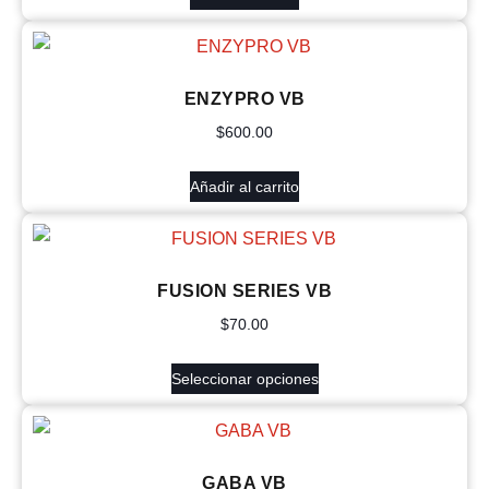
ENZYPRO VB
$
600.00
Añadir al carrito
FUSION SERIES VB
$
70.00
Seleccionar opciones
GABA VB