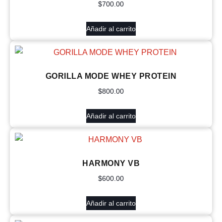
$
700.00
Añadir al carrito
GORILLA MODE WHEY PROTEIN
$
800.00
Añadir al carrito
HARMONY VB
$
600.00
Añadir al carrito